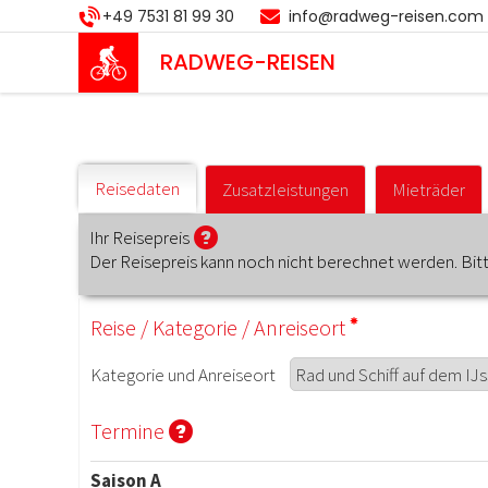
Direkt
+49 7531 81 99 30
info@radweg-reisen.com
zum
Inhalt
RADWEG
-REISEN