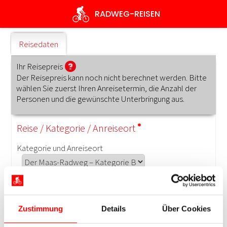
Direkt
RADWEG
-REISEN
zum
Inhalt
Zustimmung
Details
Über Cookies