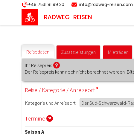
Direkt
+49 7531 81 99 30
info@radweg-reisen.com
zum
Inhalt
RADWEG
-REISEN