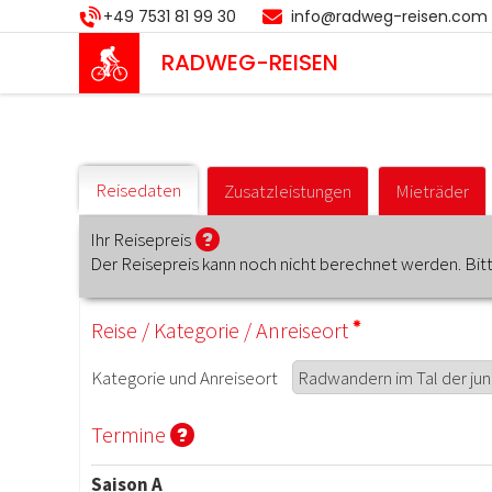
Direkt
+49 7531 81 99 30
info@radweg-reisen.com
zum
Inhalt
RADWEG
-REISEN