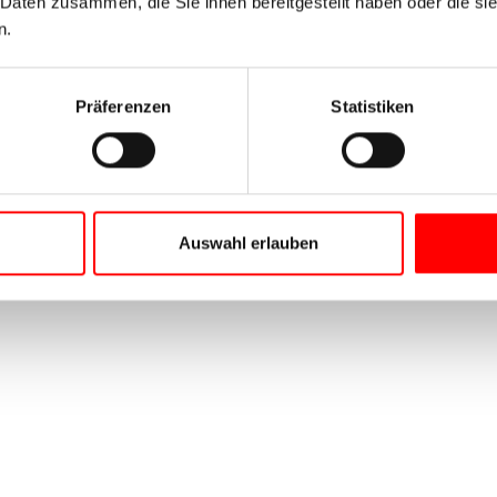
 Daten zusammen, die Sie ihnen bereitgestellt haben oder die s
n.
Präferenzen
Statistiken
Auswahl erlauben