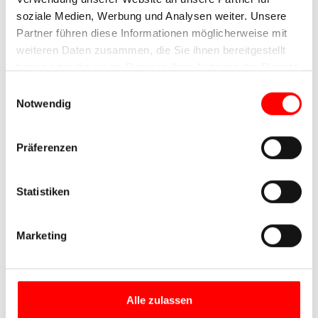
soziale Medien, Werbung und Analysen weiter. Unsere
Partner führen diese Informationen möglicherweise mit
weiteren Daten zusammen, die Sie ihnen bereitgestellt
haben oder die sie im Rahmen Ihrer Nutzung der Dienste
gesammelt haben.
Einwilligungsauswahl
Notwendig
Präferenzen
Statistiken
Marketing
Alle zulassen