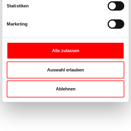
Statistiken
Marketing
Alle zulassen
Auswahl erlauben
Ablehnen